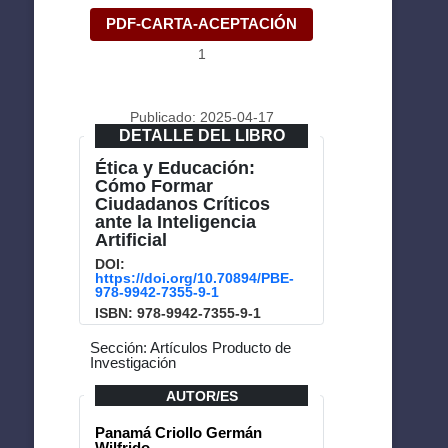
PDF-CARTA-ACEPTACIÓN
1
Publicado: 2025-04-17
DETALLE DEL LIBRO
Ética y Educación:
Cómo Formar
Ciudadanos Críticos
ante la Inteligencia
Artificial
DOI:
https://doi.org/10.70894/PBE-
978-9942-7355-9-1
ISBN: 978-9942-7355-9-1
Sección: Artículos Producto de
Investigación
AUTOR/ES
Panamá Criollo Germán
Wilfrido