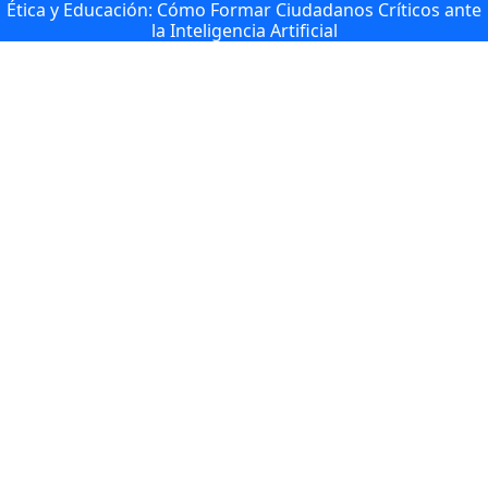
Ética y Educación: Cómo Formar Ciudadanos Críticos ante
la Inteligencia Artificial