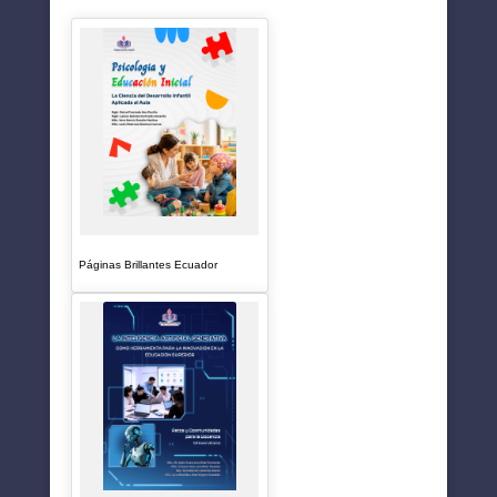
SUGERENCIAS
Páginas Brillantes Ecuador