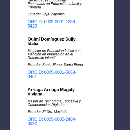
Necesidades Educativas
Especiales en Educación Infantil y
Primaria
Ecuador, Loja, Zapotillo
ORCID: 0009-0001-1289-
5425
Quimí Domínguez Sully
Idalia
Magister en Educación Inicial con
Mención en Innovación en el
Desarrollo Infantil
Ecuador, Santa Elena, Santa Elena
ORCID: 0009-0001-5663-
0461
Arriaga Arriaga Magaly
Viviana
Master en Tecnologia Educativa y
Competencias Digitales
Ecuador, El Oro, Machala
ORCID: 0009-0005-2484-
099X