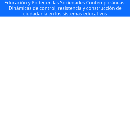
Educación y Poder en las Sociedades Contemporáneas:
Dinámicas de control, resistencia y construcción de
ciudadanía en los sistemas educativos