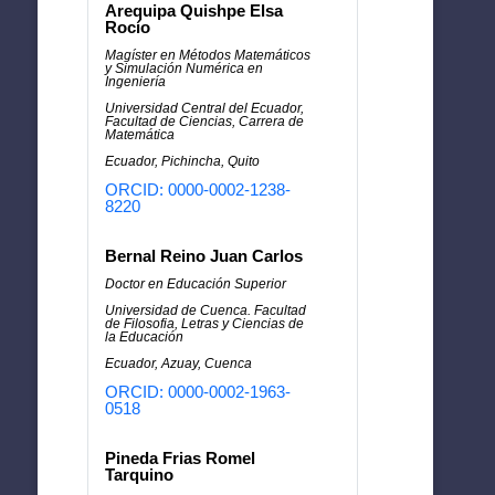
Arequipa Quishpe Elsa
Rocío
Magíster en Métodos Matemáticos
y Simulación Numérica en
Ingeniería
Universidad Central del Ecuador,
Facultad de Ciencias, Carrera de
Matemática
Ecuador, Pichincha, Quito
ORCID: 0000-0002-1238-
8220
Bernal Reino Juan Carlos
Doctor en Educación Superior
Universidad de Cuenca. Facultad
de Filosofia, Letras y Ciencias de
la Educación
Ecuador, Azuay, Cuenca
ORCID: 0000-0002-1963-
0518
Pineda Frias Romel
Tarquino