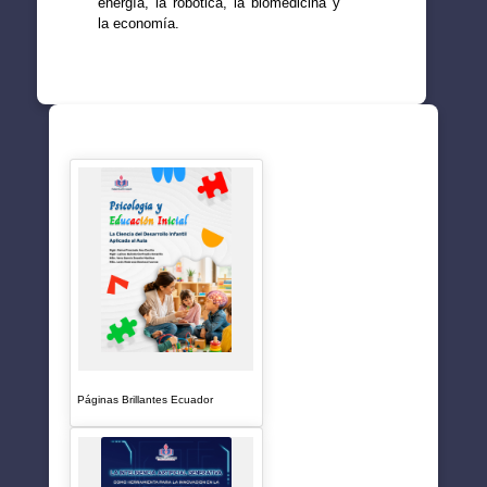
energía, la robótica, la biomedicina y
la economía.
SUGERENCIAS
Páginas Brillantes Ecuador