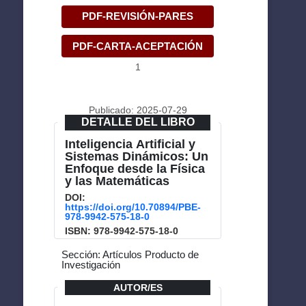
PDF-REVISIÓN-PARES
PDF-CARTA-ACEPTACIÓN
1
Publicado: 2025-07-29
DETALLE DEL LIBRO
Inteligencia Artificial y
Sistemas Dinámicos: Un
Enfoque desde la Física
y las Matemáticas
DOI:
https://doi.org/10.70894/PBE-
978-9942-575-18-0
ISBN: 978-9942-575-18-0
Sección: Artículos Producto de
Investigación
AUTOR/ES