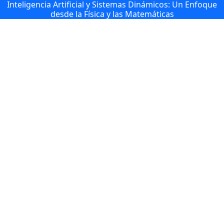
Inteligencia Artificial y Sistemas Dinámicos: Un Enfoque
desde la Física y las Matemáticas