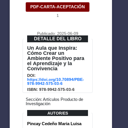
PDF-CARTA-ACEPTACIÓN
1
Publicado: 2025-06-09
DETALLE DEL LIBRO
Un Aula que Inspira:
Cómo Crear un
Ambiente Positivo para
el Aprendizaje y la
Convivencia
DOI:
https://doi.org/10.70894/PBE-
978-9942-575-03-6
ISBN: 978-9942-575-03-6
Sección: Artículos Producto de
Investigación
AUTOR/ES
Pincay Cedeño Maria Luisa