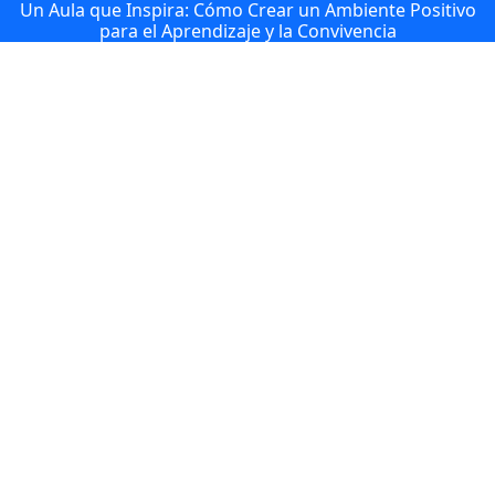
Un Aula que Inspira: Cómo Crear un Ambiente Positivo
para el Aprendizaje y la Convivencia