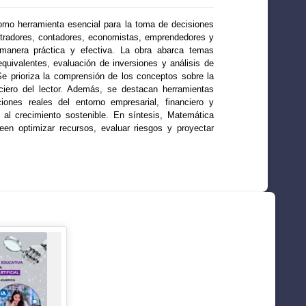
 como herramienta esencial para la toma de decisiones
istradores, contadores, economistas, emprendedores y
manera práctica y efectiva. La obra abarca temas
uivalentes, evaluación de inversiones y análisis de
 Se prioriza la comprensión de los conceptos sobre la
anciero del lector. Además, se destacan herramientas
ones reales del entorno empresarial, financiero y
al crecimiento sostenible. En síntesis, Matemática
en optimizar recursos, evaluar riesgos y proyectar