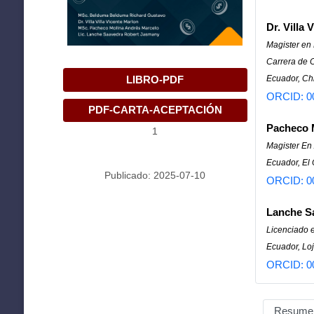
Dr. Villa 
Magister en
Carrera de C
Ecuador, C
LIBRO-PDF
ORCID: 0
PDF-CARTA-ACEPTACIÓN
Pacheco 
1
Magister En
Ecuador, El
Publicado: 2025-07-10
ORCID: 0
Lanche S
Licenciado e
Ecuador, Loj
ORCID: 0
Resume