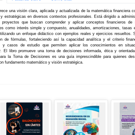
frece una visión clara, aplicada y actualizada de la matemática financiera
y estratégicas en diversos contextos profesionales. Está dirigido a admin
 proyectos que buscan comprender y aplicar conceptos financieros de 
es como interés simple y compuesto, anualidades, amortizaciones, tasas eq
tilizando un enfoque didáctico con ejemplos reales y ejercicios resueltos.
n de fórmulas, fortaleciendo así la capacidad analítica y el criterio fin
s y casos de estudio que permiten aplicar los conocimientos en situaci
. El libro promueve una toma de decisiones informada, ética y orientada 
para la Toma de Decisiones es una guía imprescindible para quienes dese
on fundamento matemático y visión estratégica.