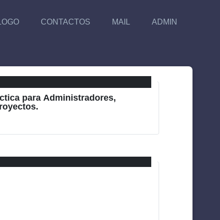
LOGO
CONTACTOS
MAIL
ADMIN
ctica para Administradores,
royectos.