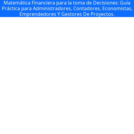
Matemática Financiera para la toma de Decisiones: Guía
Práctica para Administradores, Contadores, Economistas,
Emprendedores Y Gestores De Proyectos.