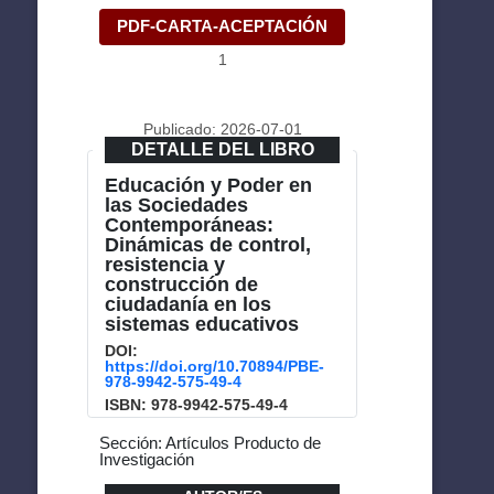
PDF-CARTA-ACEPTACIÓN
1
Publicado: 2026-07-01
DETALLE DEL LIBRO
Educación y Poder en
las Sociedades
Contemporáneas:
Dinámicas de control,
resistencia y
construcción de
ciudadanía en los
sistemas educativos
DOI:
https://doi.org/10.70894/PBE-
978-9942-575-49-4
ISBN: 978-9942-575-49-4
Sección: Artículos Producto de
Investigación