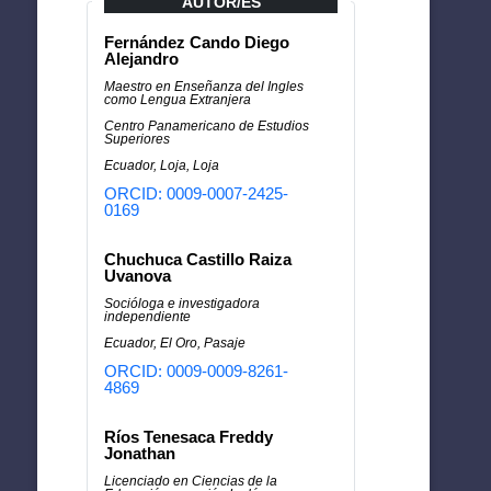
AUTOR/ES
Fernández Cando Diego
Alejandro
Maestro en Enseñanza del Ingles
como Lengua Extranjera
Centro Panamericano de Estudios
Superiores
Ecuador, Loja, Loja
ORCID: 0009-0007-2425-
0169
Chuchuca Castillo Raiza
Uvanova
Socióloga e investigadora
independiente
Ecuador, El Oro, Pasaje
ORCID: 0009-0009-8261-
4869
Ríos Tenesaca Freddy
Jonathan
Licenciado en Ciencias de la