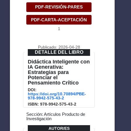
PDF-REVISIÓN-PARES
PDF-CARTA-ACEPTACIÓN
1
Publicado: 2026-04-28
DETALLE DEL LIBRO
Didáctica Inteligente con
IA Generativa:
Estrategias para
Potenciar el
Pensamiento Crítico
DOI:
https://doi.org/10.70894/PBE-
978-9942-575-43-2
ISBN: 978-9942-575-43-2
Sección: Artículos Producto de
Investigación
AUTOR/ES