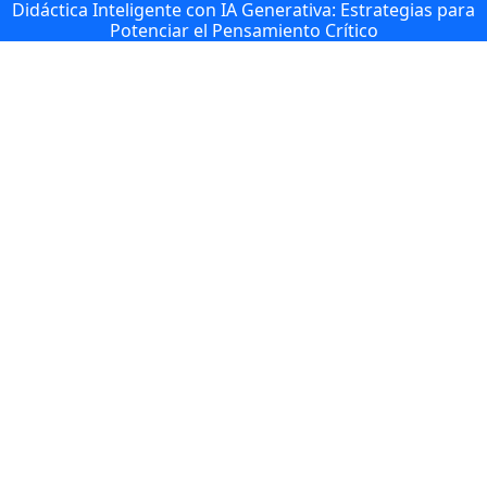
Didáctica Inteligente con IA Generativa: Estrategias para
Potenciar el Pensamiento Crítico