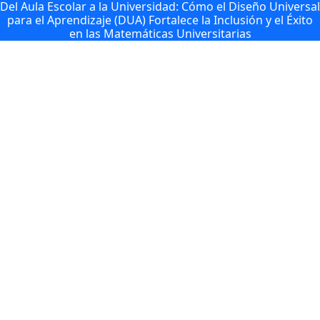
Del Aula Escolar a la Universidad: Cómo el Diseño Universal
para el Aprendizaje (DUA) Fortalece la Inclusión y el Éxito
en las Matemáticas Universitarias