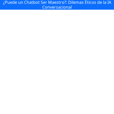
¿Puede un Chatbot Ser Maestro?: Dilemas Éticos de la IA
Conversacional