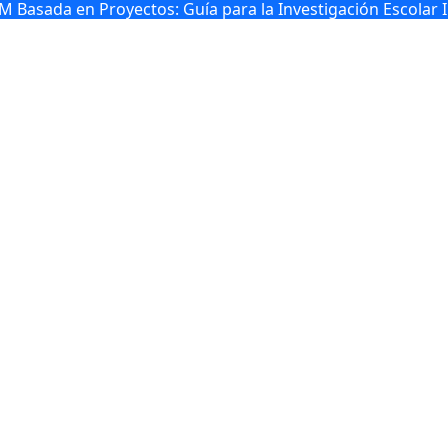
 Basada en Proyectos: Guía para la Investigación Escolar In