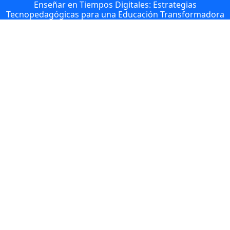
Enseñar en Tiempos Digitales: Estrategias
Tecnopedagógicas para una Educación Transformadora