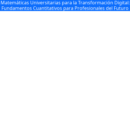
Matemáticas Universitarias para la Transformación Digital:
Fundamentos Cuantitativos para Profesionales del Futuro