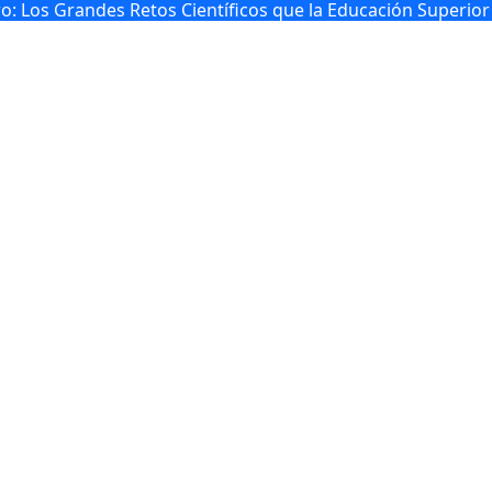
o: Los Grandes Retos Científicos que la Educación Superio