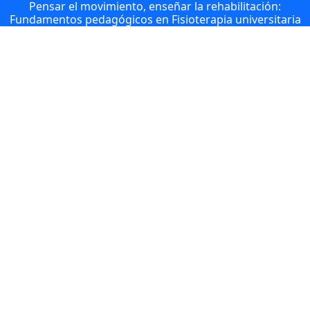
Pensar el movimiento, enseñar la rehabilitación:
Fundamentos pedagógicos en Fisioterapia universitaria