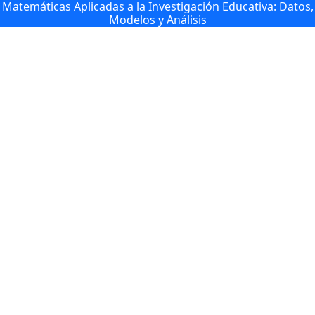
Matemáticas Aplicadas a la Investigación Educativa: Datos,
Modelos y Análisis