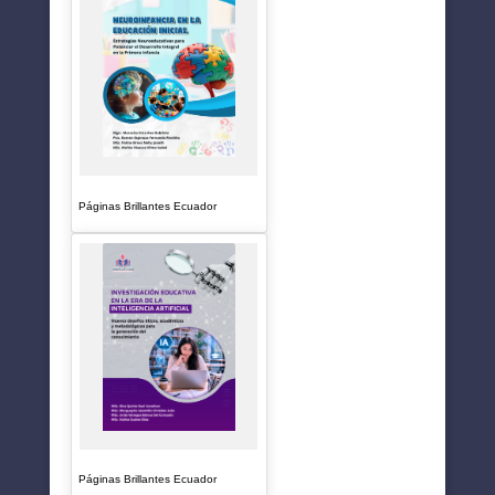
Páginas Brillantes Ecuador
Páginas Brillantes Ecuador