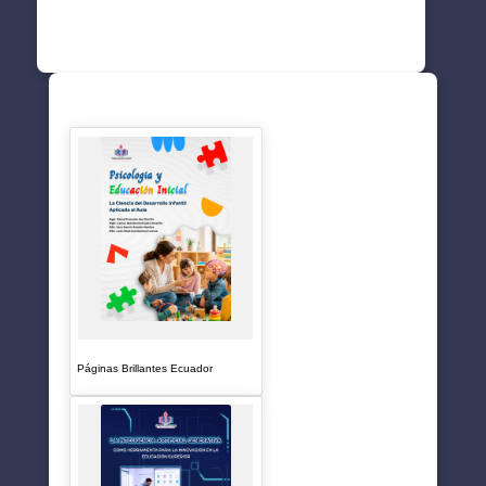
SUGERENCIAS
Páginas Brillantes Ecuador