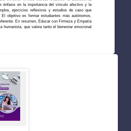
 énfasis en la importancia del vínculo afectivo y la
plos, ejercicios reflexivos y estudios de caso que
la. El objetivo es formar estudiantes más autónomos,
y referente. En resumen, Educar con Firmeza y Empatía
ía humanista, que valora tanto el bienestar emocional