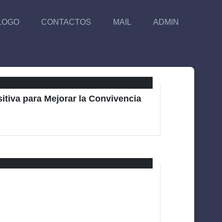
LOGO
CONTACTOS
MAIL
ADMIN
itiva para Mejorar la Convivencia