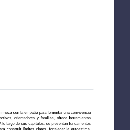
 firmeza con la empatía para fomentar una convivencia
ctivos, orientadores y familias, ofrece herramientas
. A lo largo de sus capítulos, se presentan fundamentos
a construir límites claros, fortalecer la autoestima,