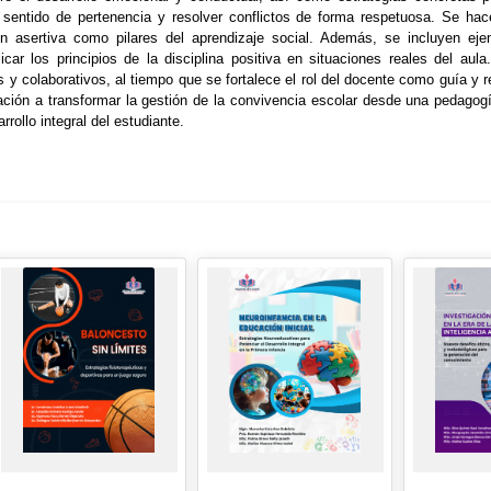
 sentido de pertenencia y resolver conflictos de forma respetuosa. Se hace
n asertiva como pilares del aprendizaje social. Además, se incluyen ejem
icar los principios de la disciplina positiva en situaciones reales del au
 y colaborativos, al tiempo que se fortalece el rol del docente como guía 
ación a transformar la gestión de la convivencia escolar desde una pedagog
rrollo integral del estudiante.