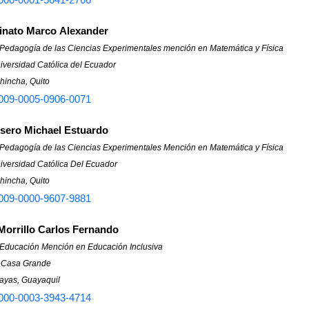
inato Marco Alexander
 Pedagogía de las Ciencias Experimentales mención en Matemática y Física
niversidad Católica del Ecuador
hincha, Quito
009-0005-0906-0071
sero Michael Estuardo
 Pedagogía de las Ciencias Experimentales Mención en Matemática y Física
niversidad Católica Del Ecuador
hincha, Quito
009-0000-9607-9881
orrillo Carlos Fernando
 Educación Mención en Educación Inclusiva
d Casa Grande
ayas, Guayaquil
000-0003-3943-4714