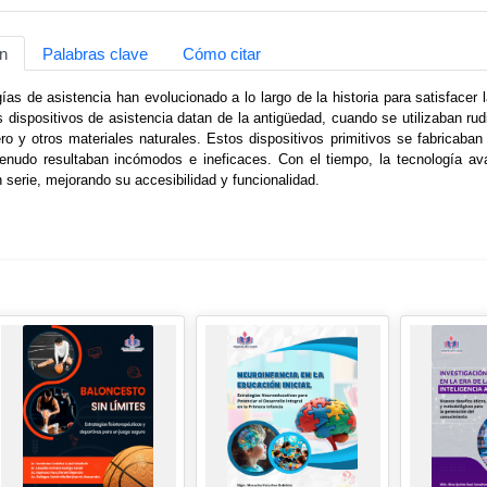
n
Palabras clave
Cómo citar
ías de asistencia han evolucionado a lo largo de la historia para satisface
 dispositivos de asistencia datan de la antigüedad, cuando se utilizaban ru
o y otros materiales naturales. Estos dispositivos primitivos se fabricaba
nudo resultaban incómodos e ineficaces. Con el tiempo, la tecnología ava
n serie, mejorando su accesibilidad y funcionalidad.