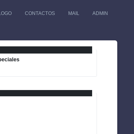
LOGO
CONTACTOS
MAIL
ADMIN
peciales