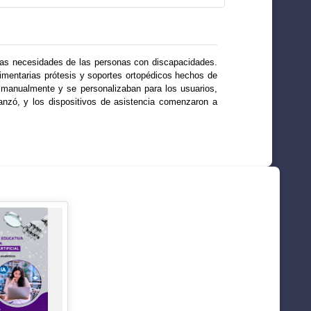
r las necesidades de las personas con discapacidades.
dimentarias prótesis y soportes ortopédicos hechos de
n manualmente y se personalizaban para los usuarios,
nzó, y los dispositivos de asistencia comenzaron a