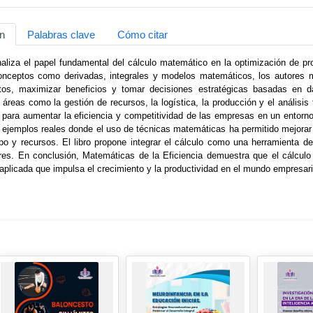
n
Palabras clave
Cómo citar
naliza el papel fundamental del cálculo matemático en la optimización de pr
onceptos como derivadas, integrales y modelos matemáticos, los autores m
tos, maximizar beneficios y tomar decisiones estratégicas basadas en d
 áreas como la gestión de recursos, la logística, la producción y el análisis
o para aumentar la eficiencia y competitividad de las empresas en un ento
 ejemplos reales donde el uso de técnicas matemáticas ha permitido mejorar l
o y recursos. El libro propone integrar el cálculo como una herramienta de
es. En conclusión, Matemáticas de la Eficiencia demuestra que el cálculo 
aplicada que impulsa el crecimiento y la productividad en el mundo empresari