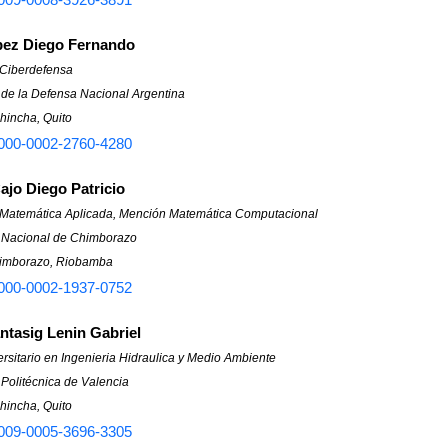
pez Diego Fernando
 Ciberdefensa
 de la Defensa Nacional Argentina
hincha, Quito
000-0002-2760-4280
ajo Diego Patricio
 Matemática Aplicada, Mención Matemática Computacional
 Nacional de Chimborazo
himborazo, Riobamba
000-0002-1937-0752
antasig Lenin Gabriel
rsitario en Ingenieria Hidraulica y Medio Ambiente
Politécnica de Valencia
hincha, Quito
009-0005-3696-3305