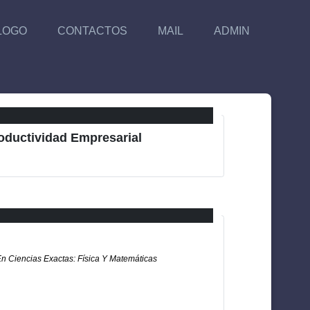
LOGO
CONTACTOS
MAIL
ADMIN
roductividad Empresarial
En Ciencias Exactas: Física Y Matemáticas