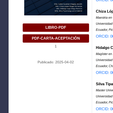
Chiza Ló
Maestria en
Universidad
LIBRO-PDF
Ecuador, Pic
ORCID: 0
PDF-CARTA-ACEPTACIÓN
1
Hidalgo C
Magíster en
Universidad
Publicado: 2025-04-02
Ecuador, C
ORCID: 0
Silva Tip
Master Unive
Universidad 
Ecuador, Pic
ORCID: 0