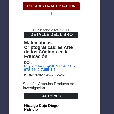
PDF-CARTA-ACEPTACIÓN
1
Publicado: 2025-03-11
DETALLE DEL LIBRO
Matemáticas
Criptográficas: El Arte
de los Códigos en la
Educación
DOI:
https://doi.org/10.70894/PBE-
978-9942-7355-1-5
ISBN: 978-9942-7355-1-5
Sección: Artículos Producto de
Investigación
AUTOR/ES
Hidalgo Cajo Diego
Patricio