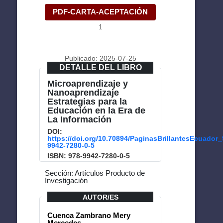
PDF-CARTA-ACEPTACIÓN
1
Publicado: 2025-07-25
DETALLE DEL LIBRO
Microaprendizaje y
Nanoaprendizaje
Estrategias para la
Educación en la Era de
La Información
DOI:
https://doi.org/10.70894/PaginasBrillantesEcuador_
9942-7280-0-5
ISBN: 978-9942-7280-0-5
Sección: Artículos Producto de
Investigación
AUTOR/ES
Cuenca Zambrano Mery
Mercedes