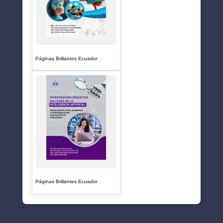
Páginas Brillantes Ecuador
Páginas Brillantes Ecuador