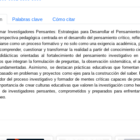
n
Palabras clave
Cómo citar
rmar Investigadores Pensantes: Estrategias para Desarrollar el Pensamiento
rspectiva pedagógica centrada en el desarrollo del pensamiento crítico, refle
arse como un proceso formativo y no solo como una exigencia académica, pr
comprender, cuestionar y transformar la realidad a partir del conocimiento cie
 didácticas orientadas al fortalecimiento del pensamiento investigativo e
s que integran la formulación de preguntas, la observación sistemática, el a
fundamentadas. Asimismo, se destacan prácticas educativas que fomentan la 
basado en problemas y proyectos como ejes para la construcción del saber. Fi
r del proceso investigativo y formador de mentes críticas capaces de produ
mportancia de crear culturas educativas que valoren la investigación como her
n de investigadores pensantes, comprometidos y preparados para enfrentar
neo.