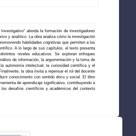
 Investigativo” aborda la formación de investigadores
xivo y analítico. La obra analiza cómo la investigación
omoviendo habilidades cognitivas que permiten a los
ntífico. A lo largo de sus capítulos, el texto presenta
n distintos niveles educativos. Se exploran enfoques
nálisis de información, la argumentación y la toma de
autonomía intelectual, la curiosidad científica y el
nalmente, la obra invita a repensar el rol del docente
cir conocimiento con sentido ético y social. El libro
ramienta de aprendizaje significativo, contribuyendo a
 los desafíos científicos y académicos del contexto