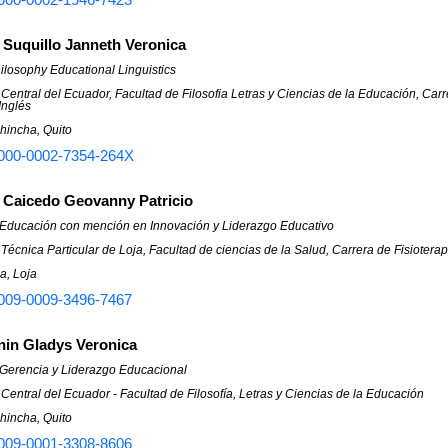
Suquillo Janneth Veronica
ilosophy Educational Linguistics
Central del Ecuador, Facultad de Filosofia Letras y Ciencias de la Educación, Ca
Inglés
hincha, Quito
000-0002-7354-264X
 Caicedo Geovanny Patricio
 Educación con mención en Innovación y Liderazgo Educativo
Técnica Particular de Loja, Facultad de ciencias de la Salud, Carrera de Fisioterap
a, Loja
009-0009-3496-7467
nin Gladys Veronica
 Gerencia y Liderazgo Educacional
Central del Ecuador - Facultad de Filosofía, Letras y Ciencias de la Educación
hincha, Quito
009-0001-3308-8606