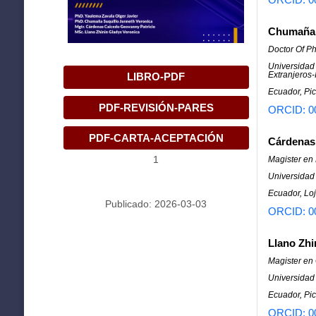
Chumaña 
Doctor Of Ph
Universidad 
Extranjeros-
LIBRO-PDF
Ecuador, Pic
PDF-REVISIÓN-PARES
ORCID: 0
PDF-CARTA-ACEPTACIÓN
Cárdenas
Magister en
1
Universidad 
Ecuador, Loj
Publicado: 2026-03-03
ORCID: 0
Llano Zhi
Magister en
Universidad 
Ecuador, Pic
ORCID: 0