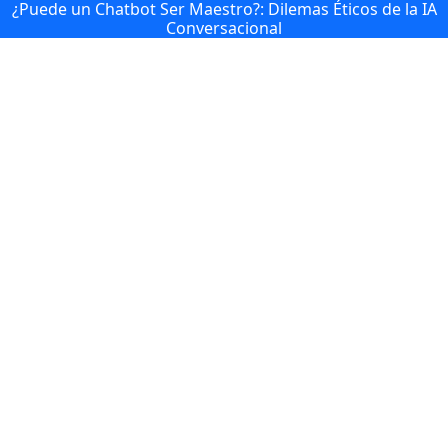
¿Puede un Chatbot Ser Maestro?: Dilemas Éticos de la IA
Conversacional