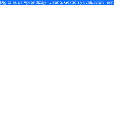
Digitales de Aprendizaje: Diseño, Gestión y Evaluación Te