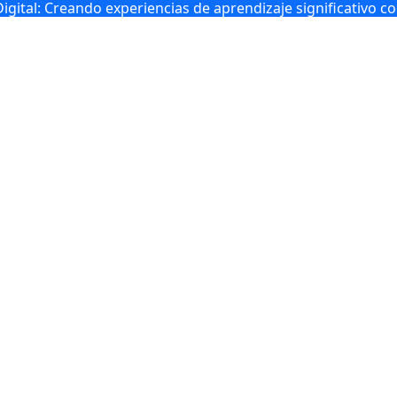
gital: Creando experiencias de aprendizaje significativo c