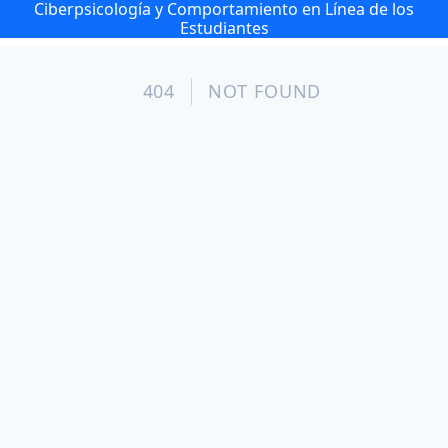
Ciberpsicología y Comportamiento en Línea de los
Estudiantes