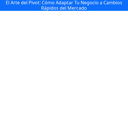
El Arte del Pivot: Cómo Adaptar Tu Negocio a Cambios
Rápidos del Mercado