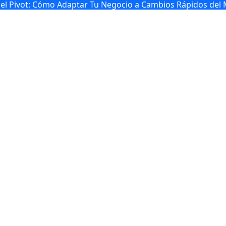
 del Pivot: Cómo Adaptar Tu Negocio a Cambios Rápidos del