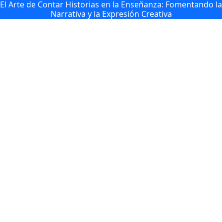
El Arte de Contar Historias en la Enseñanza: Fomentando la
Narrativa y la Expresión Creativa