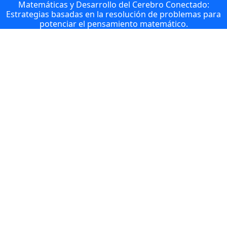
Matemáticas y Desarrollo del Cerebro Conectado:
Estrategias basadas en la resolución de problemas para
potenciar el pensamiento matemático.