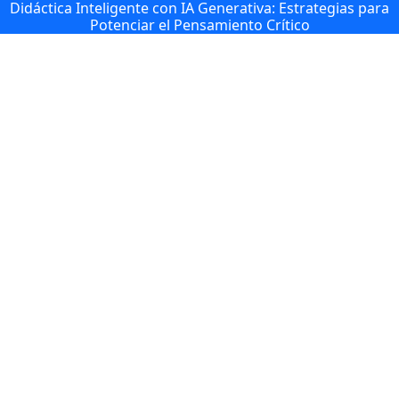
Didáctica Inteligente con IA Generativa: Estrategias para
Potenciar el Pensamiento Crítico