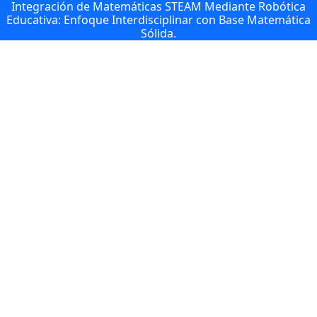
Integración de Matemáticas STEAM Mediante Robótica
Educativa: Enfoque Interdisciplinar con Base Matemática
Sólida.