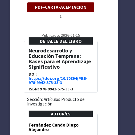
PDF-CARTA-ACEPTACIÓN
1
Publicado: 2026-01-15
DETALLE DEL LIBRO
Neurodesarrollo y
Educación Temprana:
Bases para el Aprendizaje
Significativo
DOI:
https://doi.org/10.70894/PBE-
978-9942-575-33-3
ISBN: 978-9942-575-33-3
Sección: Artículos Producto de
Investigación
AUTOR/ES
Fernández Cando Diego
Alejandro