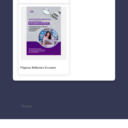
Páginas Brillantes Ecuador
Home