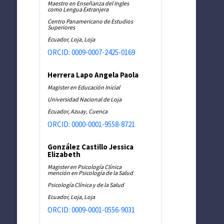
Maestro en Enseñanza del Ingles
como Lengua Extranjera
Centro Panamericano de Estudios
Superiores
Ecuador, Loja, Loja
ORCID: 0009-0007-2425-0169
Herrera Lapo Angela Paola
Magister en Educación Inicial
Universidad Nacional de Loja
Ecuador, Azuay, Cuenca
ORCID: 0000-0001-9558-8721
González Castillo Jessica
Elizabeth
Magister en Psicología Clínica
mención en Psicología de la Salud
Psicología Clínica y de la Salud
Ecuador, Loja, Loja
ORCID: 0009-0001-0556-9031