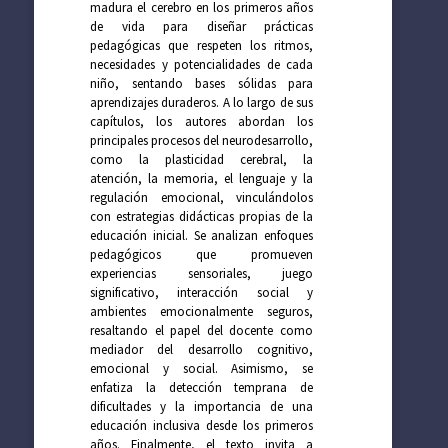
madura el cerebro en los primeros años
de vida para diseñar prácticas
pedagógicas que respeten los ritmos,
necesidades y potencialidades de cada
niño, sentando bases sólidas para
aprendizajes duraderos. A lo largo de sus
capítulos, los autores abordan los
principales procesos del neurodesarrollo,
como la plasticidad cerebral, la
atención, la memoria, el lenguaje y la
regulación emocional, vinculándolos
con estrategias didácticas propias de la
educación inicial. Se analizan enfoques
pedagógicos que promueven
experiencias sensoriales, juego
significativo, interacción social y
ambientes emocionalmente seguros,
resaltando el papel del docente como
mediador del desarrollo cognitivo,
emocional y social. Asimismo, se
enfatiza la detección temprana de
dificultades y la importancia de una
educación inclusiva desde los primeros
años. Finalmente, el texto invita a