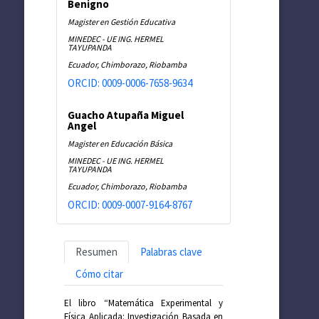
Benigno
Magister en Gestión Educativa
MINEDEC - UE ING. HERMEL
TAYUPANDA
Ecuador, Chimborazo, Riobamba
ORCID: 0009-0006-7658-9634
Guacho Atupaña Miguel
Angel
Magister en Educación Básica
MINEDEC - UE ING. HERMEL
TAYUPANDA
Ecuador, Chimborazo, Riobamba
ORCID: 0009-0007-9164-8767
Resumen
Palabras clave
Cómo citar
El libro “Matemática Experimental y
Física Aplicada: Investigación Basada en