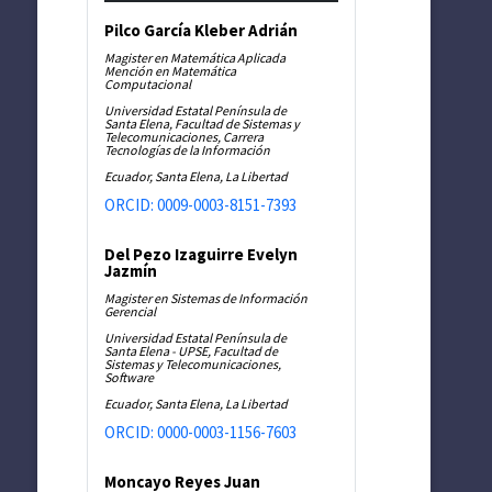
Pilco García Kleber Adrián
Magister en Matemática Aplicada
Mención en Matemática
Computacional
Universidad Estatal Península de
Santa Elena, Facultad de Sistemas y
Telecomunicaciones, Carrera
Tecnologías de la Información
Ecuador, Santa Elena, La Libertad
ORCID: 0009-0003-8151-7393
Del Pezo Izaguirre Evelyn
Jazmín
Magister en Sistemas de Información
Gerencial
Universidad Estatal Península de
Santa Elena - UPSE, Facultad de
Sistemas y Telecomunicaciones,
Software
Ecuador, Santa Elena, La Libertad
ORCID: 0000-0003-1156-7603
Moncayo Reyes Juan