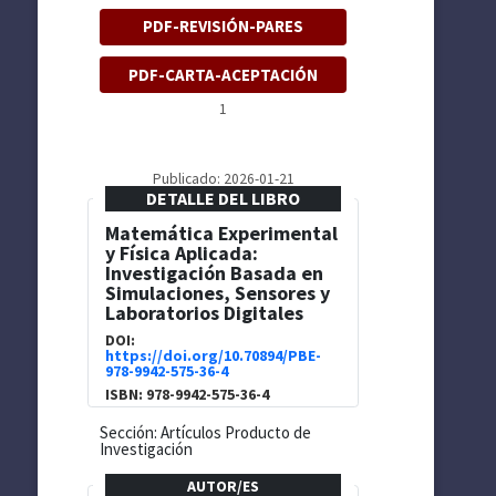
PDF-REVISIÓN-PARES
PDF-CARTA-ACEPTACIÓN
1
Publicado: 2026-01-21
DETALLE DEL LIBRO
Matemática Experimental
y Física Aplicada:
Investigación Basada en
Simulaciones, Sensores y
Laboratorios Digitales
DOI:
https://doi.org/10.70894/PBE-
978-9942-575-36-4
ISBN: 978-9942-575-36-4
Sección: Artículos Producto de
Investigación
AUTOR/ES