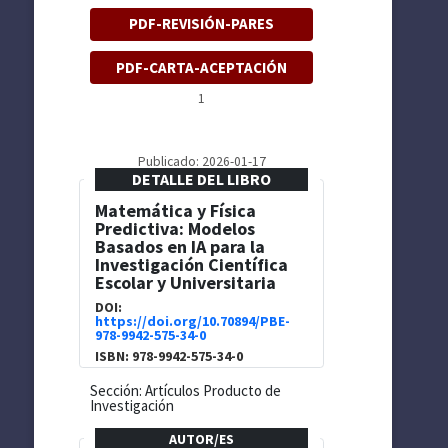
PDF-REVISIÓN-PARES
PDF-CARTA-ACEPTACIÓN
1
Publicado: 2026-01-17
DETALLE DEL LIBRO
Matemática y Física
Predictiva: Modelos
Basados en IA para la
Investigación Científica
Escolar y Universitaria
DOI:
https://doi.org/10.70894/PBE-
978-9942-575-34-0
ISBN: 978-9942-575-34-0
Sección: Artículos Producto de
Investigación
AUTOR/ES