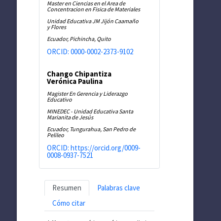
Master en Ciencias en el Area de
Concentracion en Fisica de Materiales
Unidad Educativa JM Jijón Caamaño
y Flores
Ecuador, Pichincha, Quito
ORCID: 0000-0002-2373-9102
Chango Chipantiza
Verónica Paulina
Magister En Gerencia y Liderazgo
Educativo
MINEDEC - Unidad Educativa Santa
Marianita de Jesús
Ecuador, Tungurahua, San Pedro de
Pelileo
ORCID: https://orcid.org/0009-
0008-0937-7521
Resumen
Palabras clave
Cómo citar