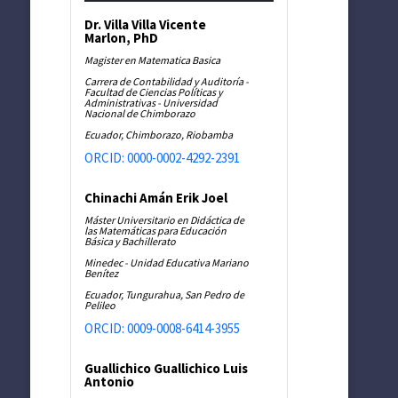
Dr. Villa Villa Vicente
Marlon, PhD
Magister en Matematica Basica
Carrera de Contabilidad y Auditoría -
Facultad de Ciencias Políticas y
Administrativas - Universidad
Nacional de Chimborazo
Ecuador, Chimborazo, Riobamba
ORCID: 0000-0002-4292-2391
Chinachi Amán Erik Joel
Máster Universitario en Didáctica de
las Matemáticas para Educación
Básica y Bachillerato
Minedec - Unidad Educativa Mariano
Benítez
Ecuador, Tungurahua, San Pedro de
Pelileo
ORCID: 0009-0008-6414-3955
Guallichico Guallichico Luis
Antonio