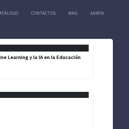
ATÁLOGO
CONTACTOS
MAIL
ADMIN
ne Learning y la IA en la Educación