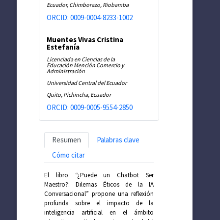
Ecuador, Chimborazo, Riobamba
ORCID: 0009-0004-8233-1002
Muentes Vivas Cristina
Estefanía
Licenciada en Ciencias de la
Educación Mención Comercio y
Administración
Universidad Central del Ecuador
Quito, Pichincha, Ecuador
ORCID: 0009-0005-9554-2850
Resumen
Palabras clave
Cómo citar
El libro “¿Puede un Chatbot Ser
Maestro?: Dilemas Éticos de la IA
Conversacional” propone una reflexión
profunda sobre el impacto de la
inteligencia artificial en el ámbito