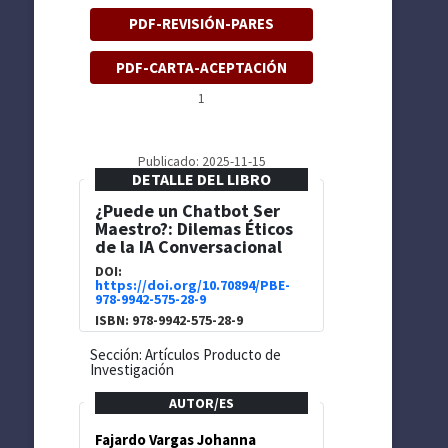
PDF-REVISIÓN-PARES
PDF-CARTA-ACEPTACIÓN
1
Publicado: 2025-11-15
DETALLE DEL LIBRO
¿Puede un Chatbot Ser
Maestro?: Dilemas Éticos
de la IA Conversacional
DOI:
https://doi.org/10.70894/PBE-
978-9942-575-28-9
ISBN: 978-9942-575-28-9
Sección: Artículos Producto de
Investigación
AUTOR/ES
Fajardo Vargas Johanna