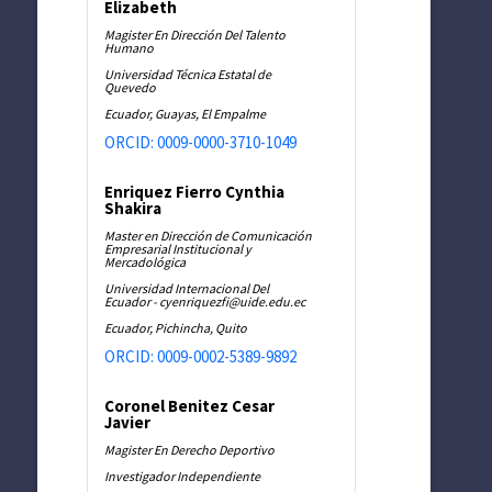
Elizabeth
Magister En Dirección Del Talento
Humano
Universidad Técnica Estatal de
Quevedo
Ecuador, Guayas, El Empalme
ORCID: 0009-0000-3710-1049
Enriquez Fierro Cynthia
Shakira
Master en Dirección de Comunicación
Empresarial Institucional y
Mercadológica
Universidad Internacional Del
Ecuador - cyenriquezfi@uide.edu.ec
Ecuador, Pichincha, Quito
ORCID: 0009-0002-5389-9892
Coronel Benitez Cesar
Javier
Magister En Derecho Deportivo
Investigador Independiente