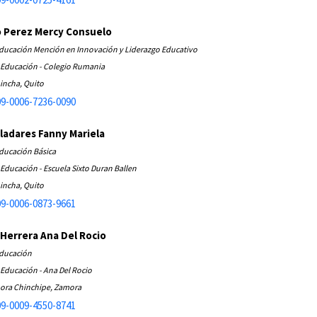
o Perez Mercy Consuelo
Educación Mención en Innovación y Liderazgo Educativo
e Educación - Colegio Rumania
incha, Quito
9-0006-7236-0090
lladares Fanny Mariela
Educación Básica
 Educación - Escuela Sixto Duran Ballen
incha, Quito
9-0006-0873-9661
Herrera Ana Del Rocio
Educación
 Educación - Ana Del Rocio
ora Chinchipe, Zamora
9-0009-4550-8741