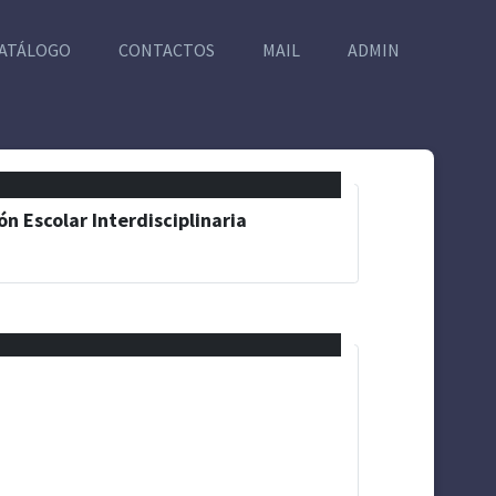
ATÁLOGO
CONTACTOS
MAIL
ADMIN
n Escolar Interdisciplinaria