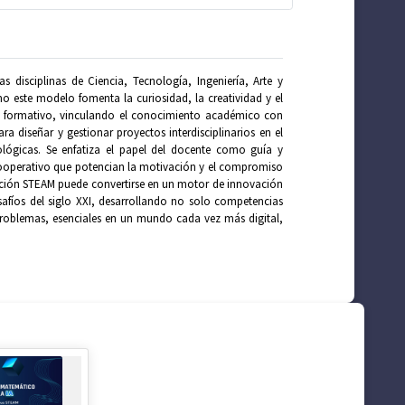
 disciplinas de Ciencia, Tecnología, Ingeniería, Arte y
o este modelo fomenta la curiosidad, la creatividad y el
so formativo, vinculando el conocimiento académico con
a diseñar y gestionar proyectos interdisciplinarios en el
ológicas. Se enfatiza el papel del docente como guía y
o cooperativo que potencian la motivación y el compromiso
cación STEAM puede convertirse en un motor de innovación
safíos del siglo XXI, desarrollando no solo competencias
roblemas, esenciales en un mundo cada vez más digital,