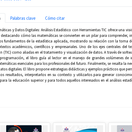
n
Palabras clave
Cómo citar
máticas y Datos Digitales: Análisis Estadístico con Herramientas TIC ofrece una visió
l, destacando cómo las matemáticas se convierten en un pilar para comprender, in
 los fundamentos de la estadística aplicada, mostrando su relación con la toma de
ntextos académicos, científicos y empresariales. Uno de los ejes centrales del t
(TIC) como aliadas en el tratamiento y visualización de datos. A través de softwar
programación, el libro guía al lector en el manejo de grandes volúmenes de 
atemáticas esenciales para los profesionales del futuro. Finalmente, se resalta la ne
atos digitales. El libro propone estrategias didácticas y ejemplos prácticos que pe
os resultados, interpretarlos en su contexto y utilizarlos para generar conocimi
para la educación superior y para todos aquellos interesados en el análisis est