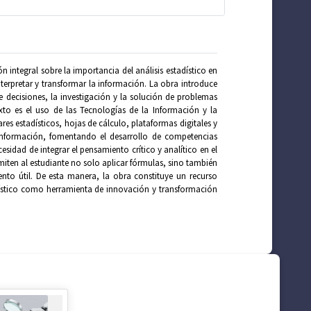
n integral sobre la importancia del análisis estadístico en
terpretar y transformar la información. La obra introduce
 decisiones, la investigación y la solución de problemas
exto es el uso de las Tecnologías de la Información y la
es estadísticos, hojas de cálculo, plataformas digitales y
información, fomentando el desarrollo de competencias
cesidad de integrar el pensamiento crítico y analítico en el
rmiten al estudiante no solo aplicar fórmulas, sino también
ento útil. De esta manera, la obra constituye un recurso
adístico como herramienta de innovación y transformación