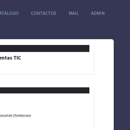
ATÁLOGO
CONTACTOS
MAIL
ADMIN
entas TIC
acional de Chimborazo