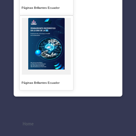
Páginas Brillantes Ecuador
Páginas Brillantes Ecuador
Home