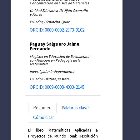
Concentracion en Fisica de Materiales
Unidad Educativa JM Jijón Caamaño
y Flores
Ecuador, Pichincha, Quito
ORCID: 0000-0002-2373-9102
Paguay Salguero Jaime
Fernando
Magister en Educacion de Bachillerato
con Mención en Pedagogia de la
Matematica
Investigador Independiente
Ecuador, Pastaza, Pastaza
ORCID: 0009-0008-4033-2145
Resumen
Palabras clave
Cómo citar
El libro Matemáticas Aplicadas a
Proyectos del Mundo Real: Resolución