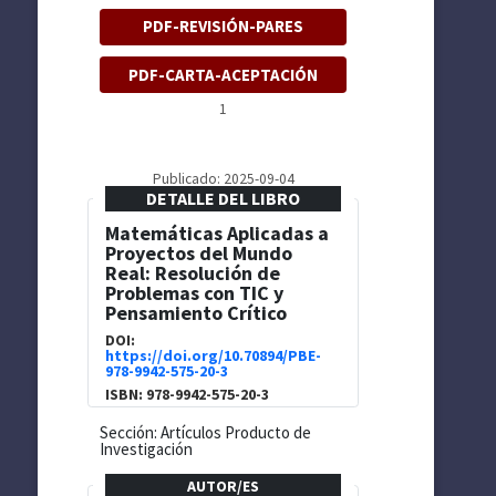
PDF-REVISIÓN-PARES
PDF-CARTA-ACEPTACIÓN
1
Publicado: 2025-09-04
DETALLE DEL LIBRO
Matemáticas Aplicadas a
Proyectos del Mundo
Real: Resolución de
Problemas con TIC y
Pensamiento Crítico
DOI:
https://doi.org/10.70894/PBE-
978-9942-575-20-3
ISBN: 978-9942-575-20-3
Sección: Artículos Producto de
Investigación
AUTOR/ES