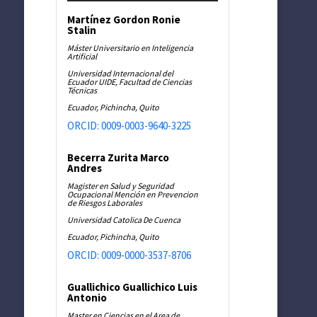
Martínez Gordon Ronie
Stalin
Máster Universitario en Inteligencia
Artificial
Universidad Internacional del
Ecuador UIDE, Facultad de Ciencias
Técnicas
Ecuador, Pichincha, Quito
ORCID: 0009-0003-9640-3225
Becerra Zurita Marco
Andres
Magister en Salud y Seguridad
Ocupacional Mención en Prevencion
de Riesgos Laborales
Universidad Catolica De Cuenca
Ecuador, Pichincha, Quito
ORCID: 0009-0000-3537-8706
Guallichico Guallichico Luis
Antonio
Master en Ciencias en el Area de