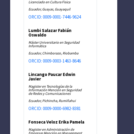
Licenciado en Cultura Fisica
Ecuador, Guayas, Guayaquil
ORCID: 0009-0001-7446-9624
Lumbi Salazar Fabián
Oswaldo
Máster Universitario en Seguridad
Informática
Ecuador, Chimborazo, Riobamba
ORCID: 0009-0003-1463-8646
Lincango Paucar Edwin
Javier
Magister en Tecnologías de la
Información Mención en Seguridad
de Redes y Comunicaciones
Ecuador, Pichincha, Rumiñahui
ORCID: 0009-0000-6982-8381
Fonseca Veloz Erika Pamela
Magister en Administración de
Empresas Mención en Management