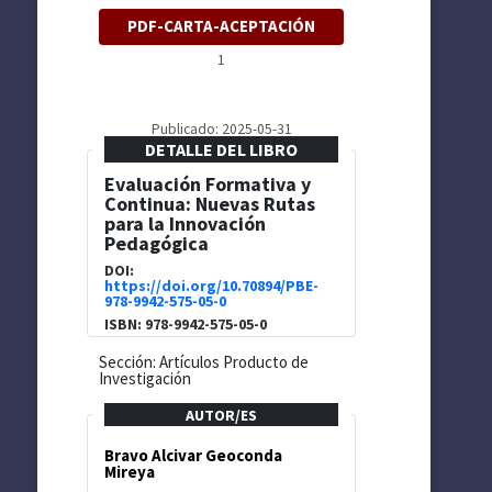
PDF-CARTA-ACEPTACIÓN
1
Publicado: 2025-05-31
DETALLE DEL LIBRO
Evaluación Formativa y
Continua: Nuevas Rutas
para la Innovación
Pedagógica
DOI:
https://doi.org/10.70894/PBE-
978-9942-575-05-0
ISBN: 978-9942-575-05-0
Sección: Artículos Producto de
Investigación
AUTOR/ES
Bravo Alcivar Geoconda
Mireya