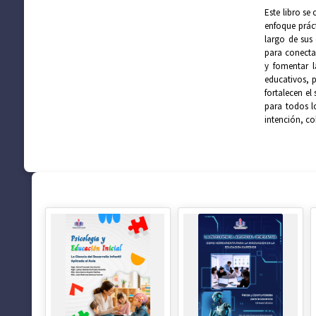
Este libro se
enfoque práct
largo de sus 
para conectar
y fomentar 
educativos, 
fortalecen el
para todos l
intención, co
SUGERENCIAS