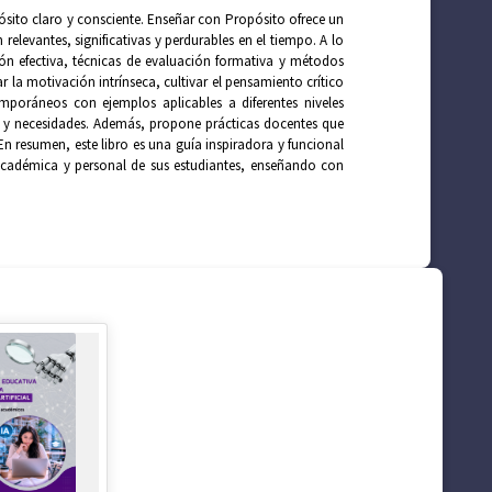
ósito claro y consciente. Enseñar con Propósito ofrece un
relevantes, significativas y perdurables en el tiempo. A lo
ción efectiva, técnicas de evaluación formativa y métodos
r la motivación intrínseca, cultivar el pensamiento crítico
oráneos con ejemplos aplicables a diferentes niveles
s y necesidades. Además, propone prácticas docentes que
En resumen, este libro es una guía inspiradora y funcional
cadémica y personal de sus estudiantes, enseñando con