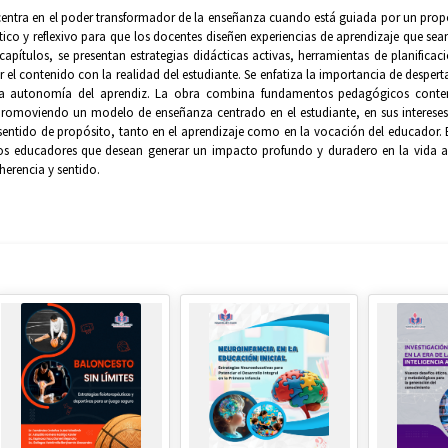
 centra en el poder transformador de la enseñanza cuando está guiada por un prop
ico y reflexivo para que los docentes diseñen experiencias de aprendizaje que sean 
capítulos, se presentan estrategias didácticas activas, herramientas de planifica
 el contenido con la realidad del estudiante. Se enfatiza la importancia de desperta
la autonomía del aprendiz. La obra combina fundamentos pedagógicos contemp
promoviendo un modelo de enseñanza centrado en el estudiante, en sus interese
 sentido de propósito, tanto en el aprendizaje como en la vocación del educador. 
os educadores que desean generar un impacto profundo y duradero en la vida a
herencia y sentido.