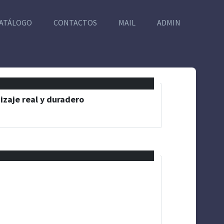
ATÁLOGO
CONTACTOS
MAIL
ADMIN
izaje real y duradero