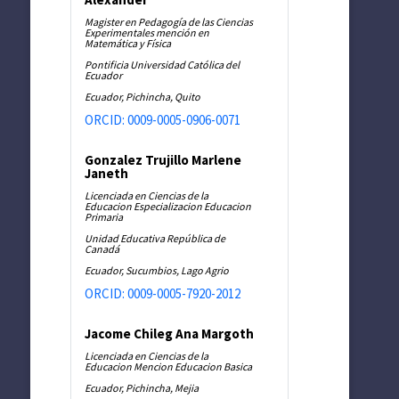
Magister en Pedagogía de las Ciencias
Experimentales mención en
Matemática y Física
Pontificia Universidad Católica del
Ecuador
Ecuador, Pichincha, Quito
ORCID: 0009-0005-0906-0071
Gonzalez Trujillo Marlene
Janeth
Licenciada en Ciencias de la
Educacion Especializacion Educacion
Primaria
Unidad Educativa República de
Canadá
Ecuador, Sucumbios, Lago Agrio
ORCID: 0009-0005-7920-2012
Jacome Chileg Ana Margoth
Licenciada en Ciencias de la
Educacion Mencion Educacion Basica
Ecuador, Pichincha, Mejia