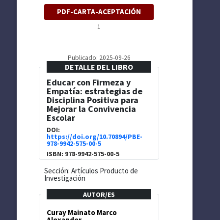
PDF-CARTA-ACEPTACIÓN
1
Publicado: 2025-09-26
DETALLE DEL LIBRO
Educar con Firmeza y
Empatía: estrategias de
Disciplina Positiva para
Mejorar la Convivencia
Escolar
DOI:
https://doi.org/10.70894/PBE-
978-9942-575-00-5
ISBN: 978-9942-575-00-5
Sección: Artículos Producto de
Investigación
AUTOR/ES
Curay Mainato Marco
Alexander